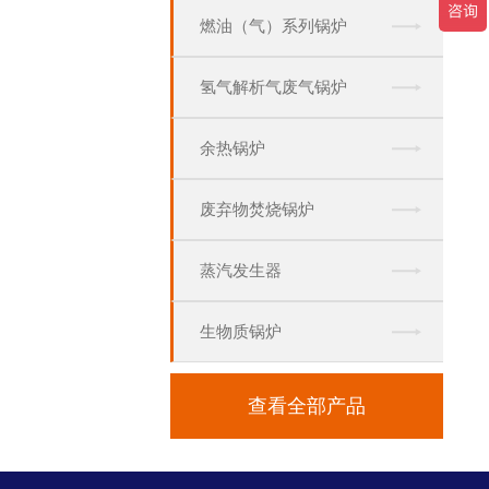
燃油（气）系列锅炉
氢气解析气废气锅炉
余热锅炉
废弃物焚烧锅炉
蒸汽发生器
生物质锅炉
查看全部产品