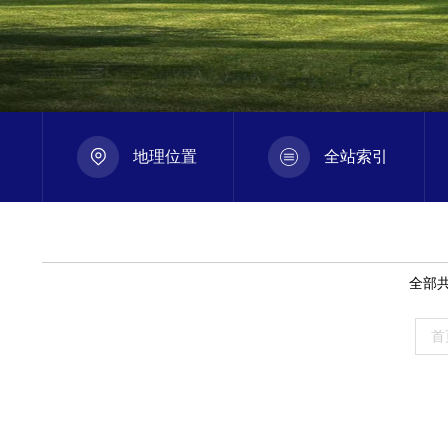
地理位置
全站索引
全部
首