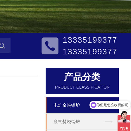
13335199377
13335199377
产品分类
PRODUCT CLASSIFICATION
你们是怎么收费的呢
电炉余热锅炉
现在有优惠活动吗
废气焚烧锅炉